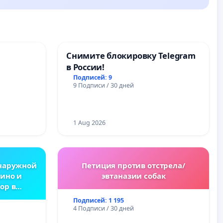
Снимите блокировку Telegram
в России!
Подписей: 9
9 Подписи / 30 дней
1 Aug 2026
наружной
Петиция против отстрела/
ино и
эвтаназии собак
ор в
усь
Подписей: 1 195
4 Подписи / 30 дней