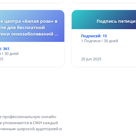
 центра «Белая роза» в
Подпись петиц
пе для бесплатной
тики онкозаболеваний у
Подписей: 15
женщин
1 Подписи / 30 дней
: 361
 / 30 дней
25
20 Jun 2025
те профессиональную онлайн-
те упоминаются в СМИ каждый
амеченным широкой аудиторией и