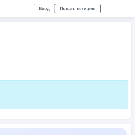
Вход
Подать петицию