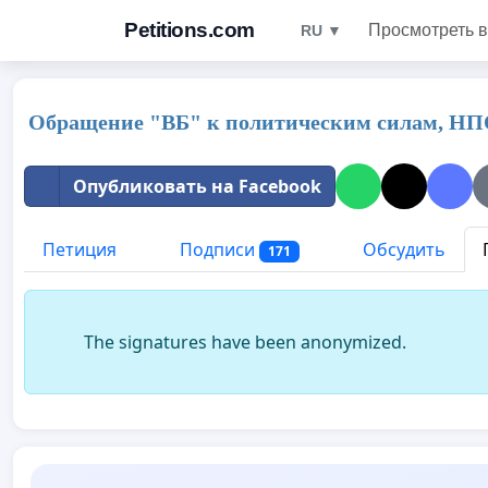
Petitions.com
Просмотреть в
RU ▼
Обращение "ВБ" к политическим силам, НПО
Опубликовать на Facebook
Петиция
Подписи
Обсудить
171
The signatures have been anonymized.