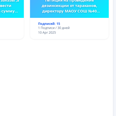
ввести
дезинсекции от тараканов,
а сумму
директору МАОУ СОШ №40
г.Тюмень Пилецкой О.А.
Подписей: 15
1 Подписи / 30 дней
10 Apr 2025