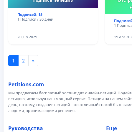
Подписей: 15
1 Подписи / 30 дней
Подписей
1 Подписи
20 Jun 2025
15 Apr 20
1
2
»
Petitions.com
Мы предлагаем бесплатный хостинг для онлайн-петиций. Подай
петицию, используя наш мощный сервис! Петиции на нашем сай
день, поэтому, создание петиций - это отличный способ быть з
людьми, принимающими решения.
Руководства
Еще