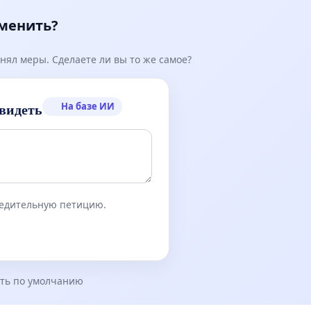
зменить?
нял меры. Сделаете ли вы то же самое?
На базе ИИ
видеть
бедительную петицию.
ть по умолчанию