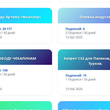
ду Артему Чекалину!
Отмена индусо
: 28 177
Подписей: 8
 / 30 дней
2 Подписи / 30 дней
26
12 Apr 2025
ОБОДУ ЧЕКАЛИНАМ
Запрет CS2 для Поляков,
Турков.
: 108
 / 30 дней
Подписей: 15
1 Подписи / 30 дней
26
15 Feb 2026
анение Рената от всех
Обязать таксистов брать