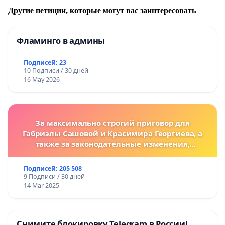
Другие петиции, которые могут вас заинтересовать
Фламинго в админы
Подписей: 23
10 Подписи / 30 дней
16 May 2026
За максимально строгий приговор для
Габриэлы Сашовой и Красимира Георгиева, а
также за законодательные изменения,
предусматривающие более жесткие наказания
за преступления против животных!
Подписей: 205 508
9 Подписи / 30 дней
14 Mar 2025
Снимите блокировку Telegram в России!