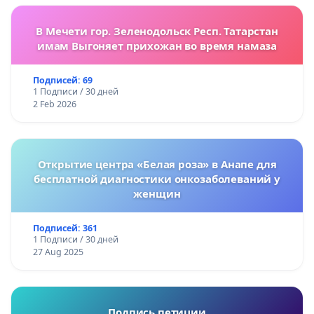
В Мечети гор. Зеленодольск Респ. Татарстан
имам Выгоняет прихожан во время намаза
Подписей: 69
1 Подписи / 30 дней
2 Feb 2026
Открытие центра «Белая роза» в Анапе для
бесплатной диагностики онкозаболеваний у
женщин
Подписей: 361
1 Подписи / 30 дней
27 Aug 2025
Подпись петиции