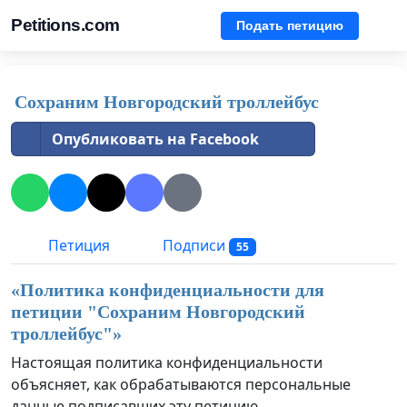
Petitions.com
Подать петицию
Сохраним Новгородский троллейбус
Опубликовать на Facebook
Петиция
Подписи
55
«Политика конфиденциальности для
петиции "
Сохраним Новгородский
троллейбус
"»
Настоящая политика конфиденциальности
объясняет, как обрабатываются персональные
данные подписавших эту петицию.