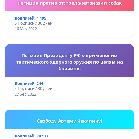
Петиция против отстрела/эвтаназии собак
Подписей: 1 195
5 Подписи / 30 дней
16 May 2022
Петиция Президенту РФ о применении
тактического ядерного оружия по целям на
Украине.
Подписей: 244
4 Подписи / 30 дней
27 Sep 2022
Свободу Артему Чекалину!
Подписей: 28 177