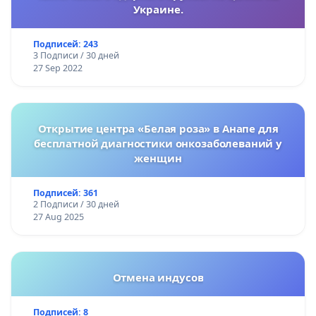
Украине.
Подписей: 243
3 Подписи / 30 дней
27 Sep 2022
Открытие центра «Белая роза» в Анапе для
бесплатной диагностики онкозаболеваний у
женщин
Подписей: 361
2 Подписи / 30 дней
27 Aug 2025
Отмена индусов
Подписей: 8