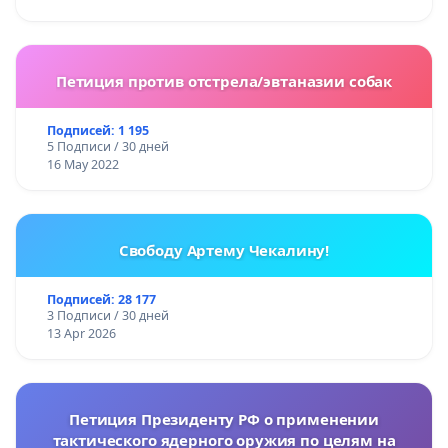
Петиция против отстрела/эвтаназии собак
Подписей: 1 195
5 Подписи / 30 дней
16 May 2022
Свободу Артему Чекалину!
Подписей: 28 177
3 Подписи / 30 дней
13 Apr 2026
Петиция Президенту РФ о применении
тактического ядерного оружия по целям на