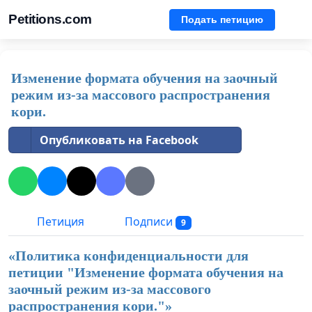
Petitions.com
Подать петицию
Изменение формата обучения на заочный
режим из-за массового распространения
кори.
Опубликовать на Facebook
Петиция
Подписи
9
«Политика конфиденциальности для
петиции "
Изменение формата обучения на
заочный режим из-за массового
распространения кори.
"»