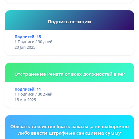
Подпись петиции
Подписей: 15
1 Подписи / 30 дней
20 Jun 2025
Отстранение Рената от всех должностей в МР
Подписей: 11
1 Подписи / 30 дней
15 Apr 2025
Обязать таксистов брать заказы ,а не выборочно
либо ввести штрафные санкции на сумму