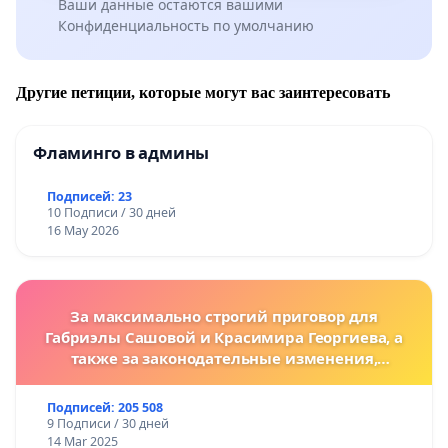
Ваши данные остаются вашими
Конфиденциальность по умолчанию
Другие петиции, которые могут вас заинтересовать
Фламинго в админы
Подписей: 23
10 Подписи / 30 дней
16 May 2026
За максимально строгий приговор для
Габриэлы Сашовой и Красимира Георгиева, а
также за законодательные изменения,
предусматривающие более жесткие наказания
за преступления против животных!
Подписей: 205 508
9 Подписи / 30 дней
14 Mar 2025