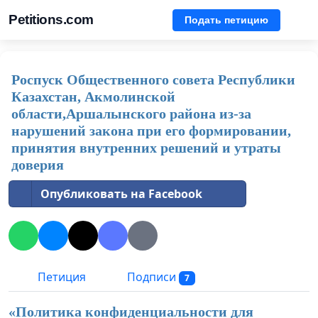
Petitions.com
Подать петицию
Роспуск Общественного совета Республики
Казахстан, Акмолинской
области,Аршалынского района из-за
нарушений закона при его формировании,
принятия внутренних решений и утраты
доверия
Опубликовать на Facebook
Петиция
Подписи
7
«Политика конфиденциальности для