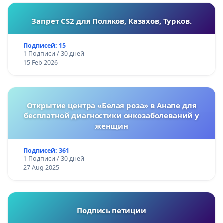
Запрет CS2 для Поляков, Казахов, Турков.
Подписей: 15
1 Подписи / 30 дней
15 Feb 2026
Открытие центра «Белая роза» в Анапе для
бесплатной диагностики онкозаболеваний у
женщин
Подписей: 361
1 Подписи / 30 дней
27 Aug 2025
Подпись петиции