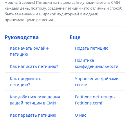
мощный сервис! Петиции на нашем сайте упоминаются в СМИ
каждый день, поэтому, создание петиций - это отличный способ
быть замеченным широкой аудиторией и людьми,
принимающими решения.
Руководства
Еще
Как начать онлайн-
Подать петицию
петицию
Политика
Как написать петицию?
конфиденциальности
Как продвигать
Управление файлами
петицию?
cookie
Как добиться освещения
Petitions.net теперь
вашей петиции в СМИ
Petitions.com!
Как передать петицию
О нас