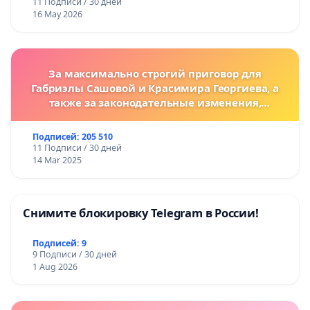
11 Подписи / 30 дней
16 May 2026
За максимально строгий приговор для
Габриэлы Сашовой и Красимира Георгиева, а
также за законодательные изменения,
предусматривающие более жесткие наказания
за преступления против животных!
Подписей: 205 510
11 Подписи / 30 дней
14 Mar 2025
Снимите блокировку Telegram в России!
Подписей: 9
9 Подписи / 30 дней
1 Aug 2026