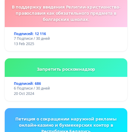
В поддержку введения Религии-христианства-
православия как обязательного предмета в
болгарских школах.
Подписей: 12 116
7 Подписи / 30 дней
13 Feb 2025
Запретить роскомнадзор
Подписей: 686
6 Подписи / 30 дней
20 Oct 2024
Петиция о сокращении наружной рекламы
онлайн-казино и букмекерских контор в
Республике Беларусь