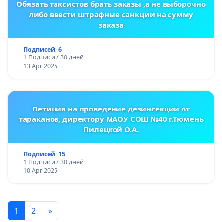
Обязать таксистов брать заказы ,а не выборочно
либо ввести штрафные санкции на сумму
заказа
Подписей: 6
1 Подписи / 30 дней
13 Apr 2025
Петиция на проведение дезинсекции от
тараканов, директору МАОУ СОШ №40 г.Тюмень
Пилецкой О.А.
Подписей: 15
1 Подписи / 30 дней
10 Apr 2025
1
2
»