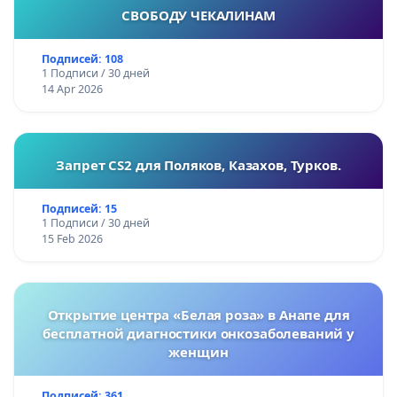
СВОБОДУ ЧЕКАЛИНАМ
Подписей: 108
1 Подписи / 30 дней
14 Apr 2026
Запрет CS2 для Поляков, Казахов, Турков.
Подписей: 15
1 Подписи / 30 дней
15 Feb 2026
Открытие центра «Белая роза» в Анапе для
бесплатной диагностики онкозаболеваний у
женщин
Подписей: 361