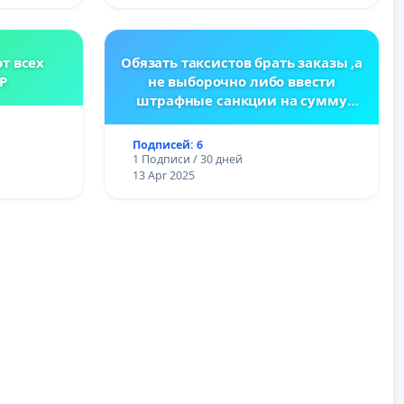
т всех
Обязать таксистов брать заказы ,а
Р
не выборочно либо ввести
штрафные санкции на сумму
заказа
Подписей: 6
1 Подписи / 30 дней
13 Apr 2025