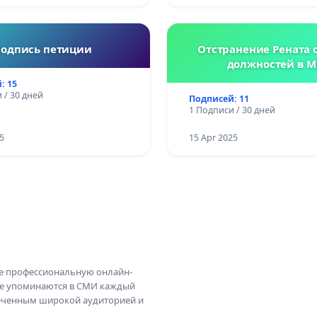
одпись петиции
Отстранение Рената о
должностей в М
: 15
 / 30 дней
Подписей: 11
1 Подписи / 30 дней
5
15 Apr 2025
те профессиональную онлайн-
те упоминаются в СМИ каждый
амеченным широкой аудиторией и