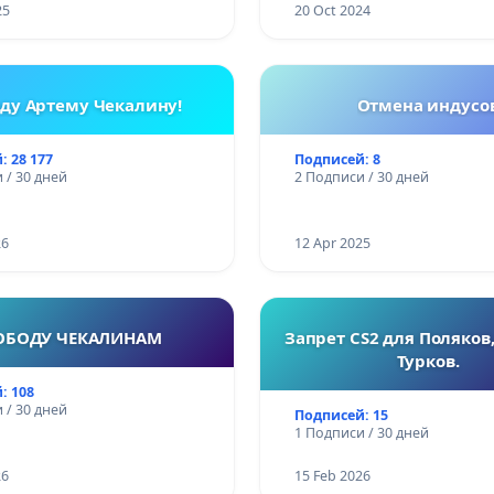
25
20 Oct 2024
ду Артему Чекалину!
Отмена индусо
: 28 177
Подписей: 8
 / 30 дней
2 Подписи / 30 дней
26
12 Apr 2025
ОБОДУ ЧЕКАЛИНАМ
Запрет CS2 для Поляков,
Турков.
: 108
 / 30 дней
Подписей: 15
1 Подписи / 30 дней
26
15 Feb 2026