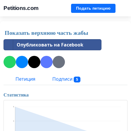
Petitions.com
Подать петицию
Показать верхнюю часть жабы
Опубликовать на Facebook
Петиция
Подписи
5
Статистика
5
3