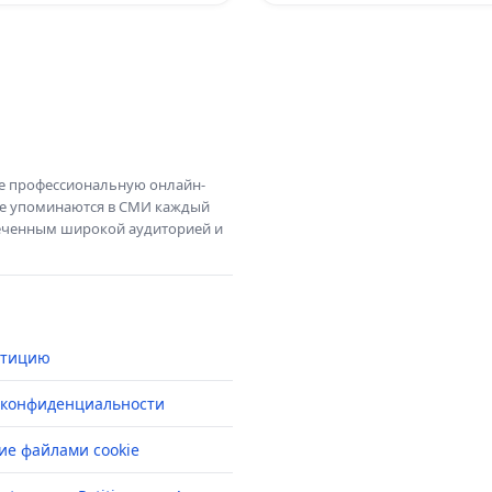
те профессиональную онлайн-
те упоминаются в СМИ каждый
амеченным широкой аудиторией и
етицию
 конфиденциальности
ие файлами cookie