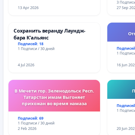
3 Подписи
13 Apr 2026
27 Sep 20
Сохранить веранду Лаундж-
От
бара К’альянс
Подписей: 18
Подписей
1 Подписи / 30 дней
1 Подписи
4 Jul 2026
16 Jun 202
В Мечети гор. Зеленодольск Респ.
П
Татарстан имам Выгоняет
прихожан во время намаза
Подписей
1 Подписи
Подписей: 69
1 Подписи / 30 дней
2 Feb 2026
20 Jun 202