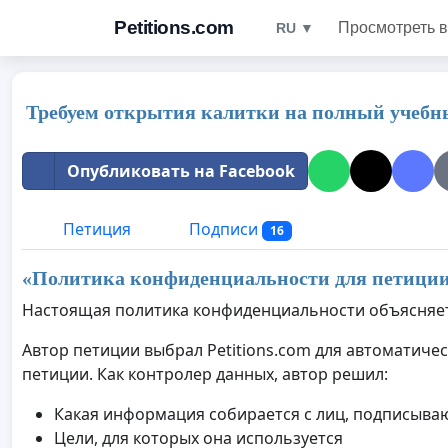
Petitions.com
Просмотреть в
RU ▼
Требуем открытия калитки на полный учебн
Опубликовать на Facebook
Петиция
Подписи
16
«Политика конфиденциальности для петиции
Настоящая политика конфиденциальности объясняет
Автор петиции выбрал Petitions.com для автоматиче
петиции. Как контролер данных, автор решил:
Какая информация собирается с лиц, подписыв
Цели, для которых она используется