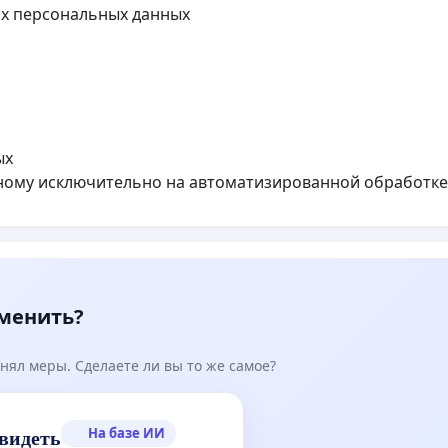
их персональных данных
ых
ному исключительно на автоматизированной обработке
зменить?
нял меры. Сделаете ли вы то же самое?
На базе ИИ
видеть