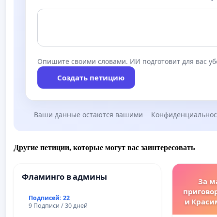
Опишите своими словами. ИИ подготовит для вас у
Создать петицию
Ваши данные остаются вашими
Конфиденциальнос
Другие петиции, которые могут вас заинтересовать
Фламинго в админы
За м
пригово
Подписей: 22
и Краси
9 Подписи / 30 дней
за зако