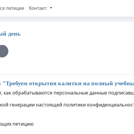
се петиции
Контакт:
ый день
 "
Требуем открытия калитки на полный учебны
, как обрабатываются персональные данные подписавш
ской генерации настоящей политики конфиденциальност
ающих петицию