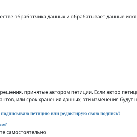
 качестве обработчика данных и обрабатывает данные иск
ешения, принятые автором петиции. Если автор петици
тов, или срок хранения данных, эти изменения будут 
я подписываю петицию или редактирую свою подпись?
ете?
те самостоятельно