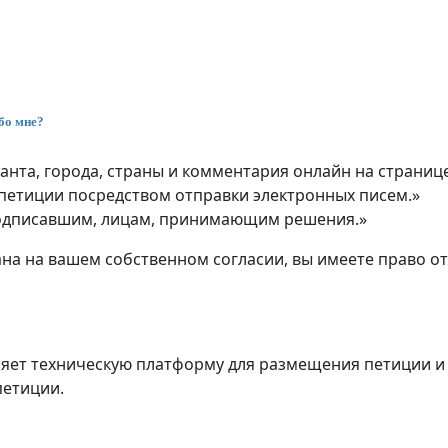
бо мне?
нта, города, страны и комментария онлайн на страниц
петиции посредством отправки электронных писем.»
одписавшим, лицам, принимающим решения.»
а на вашем собственном согласии, вы имеете право ото
тавляет техническую платформу для размещения петиции
петиции.