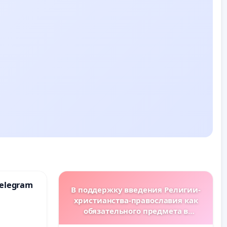
elegram
В поддержку введения Религии-
христианства-православия как
обязательного предмета в
болгарских школах.