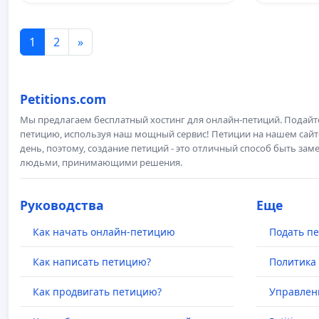
1
2
»
Petitions.com
Мы предлагаем бесплатный хостинг для онлайн-петиций. Подай
петицию, используя наш мощный сервис! Петиции на нашем сай
день, поэтому, создание петиций - это отличный способ быть з
людьми, принимающими решения.
Руководства
Еще
Как начать онлайн-петицию
Подать п
Как написать петицию?
Политика
Как продвигать петицию?
Управлен