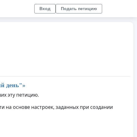
Вход
Подать петицию
й день
"»
их эту петицию.
и на основе настроек, заданных при создании