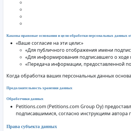
Каковы правовые основания и цели обработки персональных данных о
«Ваше согласие на эти цели:»
«Для публичного отображения имени подписа
«Для информирования подписавшего о ходе 
«Передача информации, предоставленной п
Когда обработка ваших персональных данных основан
Продолжительность хранения данных
Обработчики данных
Petitions.com (Petitions.com Group Oy) предос
подписавшимися, согласно инструкциям автора 
Права субъекта данных