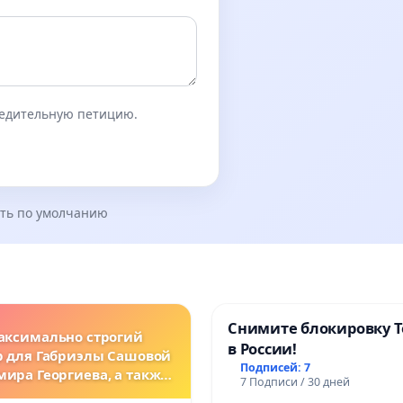
бедительную петицию.
ть по умолчанию
Снимите блокировку T
аксимально строгий
в России!
р для Габриэлы Сашовой
Подписей: 7
мира Георгиева, а также
7 Подписи / 30 дней
нодательные изменения,