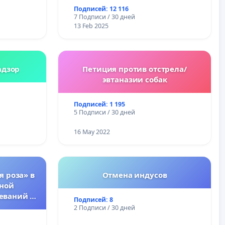
Подписей: 12 116
7 Подписи / 30 дней
13 Feb 2025
адзор
Петиция против отстрела/
эвтаназии собак
Подписей: 1 195
5 Подписи / 30 дней
16 May 2022
я роза» в
Отмена индусов
тной
еваний у
Подписей: 8
2 Подписи / 30 дней