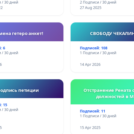
 / 30 дней
2 Подписи / 30 дней
22
27 Aug 2025
мена гетеро анкет!
СВОБОДУ ЧЕКАЛИ
: 6
Подписей: 108
 / 30 дней
1 Подписи / 30 дней
6
14 Apr 2026
одпись петиции
Отстранение Рената о
должностей в М
: 15
 / 30 дней
Подписей: 11
1 Подписи / 30 дней
5
15 Apr 2025